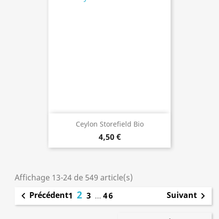
Ceylon Storefield Bio
4,50 €
Affichage 13-24 de 549 article(s)
2
Précédent
Suivant

1
3
…
46
