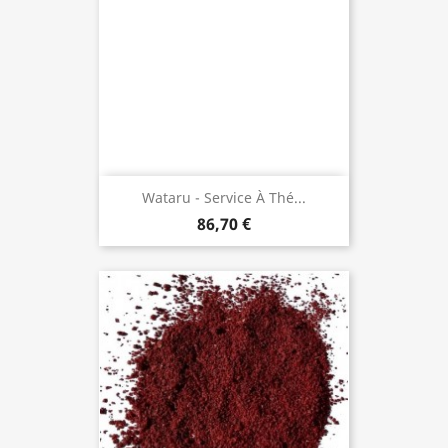
Wataru - Service À Thé...
86,70 €