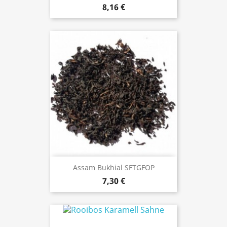
8,16 €
Assam Bukhial SFTGFOP
7,30 €