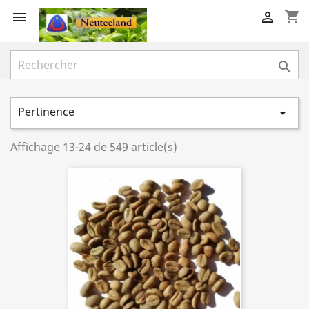
shopping_cart



Pertinence

Affichage 13-24 de 549 article(s)