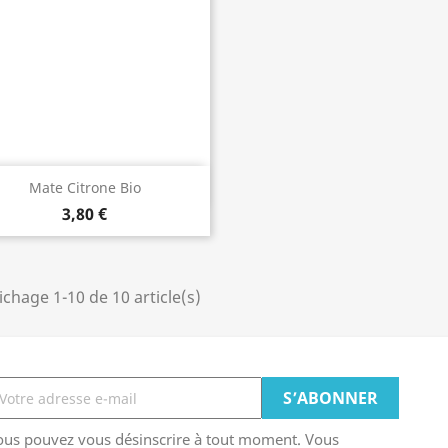
Aperçu rapide

Mate Citrone Bio
3,80 €
ichage 1-10 de 10 article(s)
ous pouvez vous désinscrire à tout moment. Vous