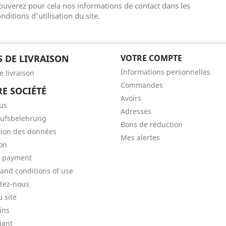
ouverez pour cela nos informations de contact dans les
nditions d'utilisation du site.
S DE LIVRAISON
VOTRE COMPTE
Informations personnelles
e livraison
Commandes
E SOCIÉTÉ
Avoirs
us
Adresses
ufsbelehrung
Bons de réduction
tion des données
Mes alertes
son
e payment
and conditions of use
tez-nous
u site
ins
iant