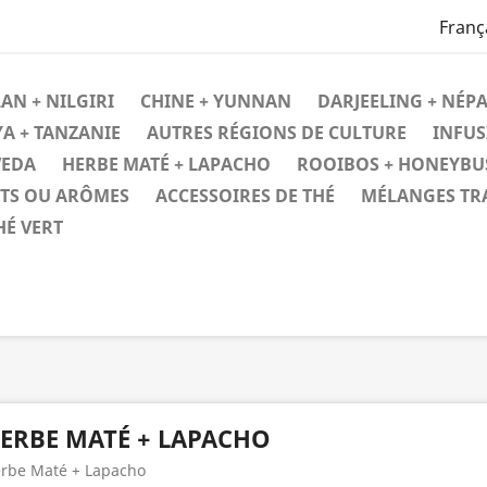
Franç
AN + NILGIRI
CHINE + YUNNAN
DARJEELING + NÉPA
A + TANZANIE
AUTRES RÉGIONS DE CULTURE
INFUS
VEDA
HERBE MATÉ + LAPACHO
ROOIBOS + HONEYBU
ITS OU ARÔMES
ACCESSOIRES DE THÉ
MÉLANGES TR
HÉ VERT
ERBE MATÉ + LAPACHO
rbe Maté + Lapacho