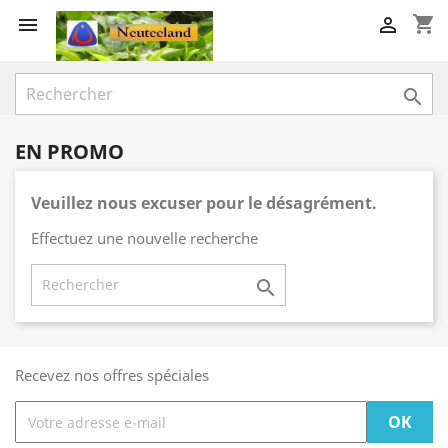
shopping_cart



EN PROMO
Veuillez nous excuser pour le désagrément.
Effectuez une nouvelle recherche

Recevez nos offres spéciales