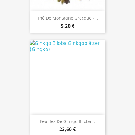
Thé De Montagne Grecque -...
5,20 €
Feuilles De Ginkgo Biloba...
23,60 €