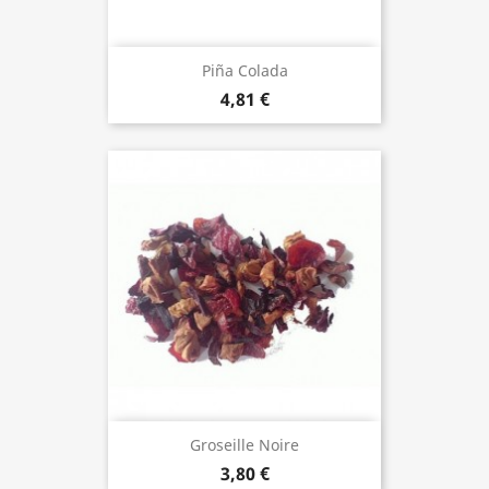
Piña Colada
4,81 €
Groseille Noire
3,80 €