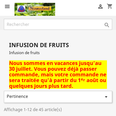
shopping_cart



INFUSION DE FRUITS
Infusion de fruits
Nous sommes en vacances jusqu'au
30 juillet. Vous pouvez déjà passer
commande, mais votre commande ne
sera traitée qu'à partir du 1ᵉʳ août ou
quelques jours plus tard.
Pertinence

Affichage 1-12 de 45 article(s)