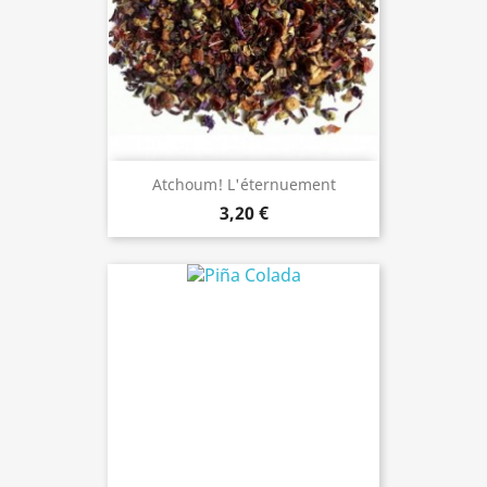
Atchoum! L'éternuement
3,20 €