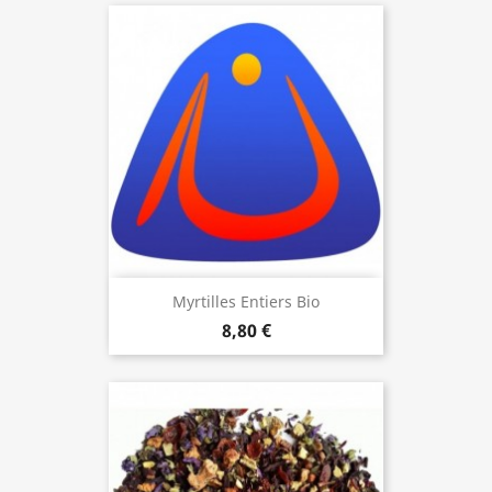
Myrtilles Entiers Bio
8,80 €