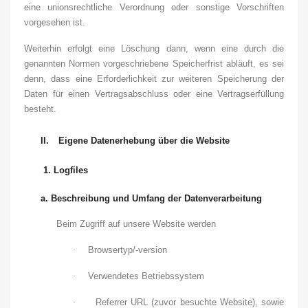
eine unionsrechtliche Verordnung oder sonstige Vorschriften
vorgesehen ist.
Weiterhin erfolgt eine Löschung dann, wenn eine durch die
genannten Normen vorgeschriebene Speicherfrist abläuft, es sei
denn, dass eine Erforderlichkeit zur weiteren Speicherung der
Daten für einen Vertragsabschluss oder eine Vertragserfüllung
besteht.
II.
Eigene Datenerhebung über die Website
1.
Logfiles
a.
Beschreibung und Umfang der Datenverarbeitung
Beim Zugriff auf unsere Website werden
·
Browsertyp/-version
·
Verwendetes Betriebssystem
·
Referrer URL (zuvor besuchte Website), sowie