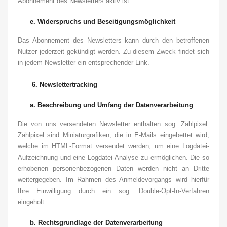
Abonnement des Newsletters aktiv ist.
e.
Widerspruchs und Beseitigungsmöglichkeit
Das Abonnement des Newsletters kann durch den betroffenen
Nutzer jederzeit gekündigt werden. Zu diesem Zweck findet sich
in jedem Newsletter ein entsprechender Link.
6.
Newslettertracking
a.
Beschreibung und Umfang der Datenverarbeitung
Die von uns versendeten Newsletter enthalten sog. Zählpixel.
Zählpixel sind Miniaturgrafiken, die in E-Mails eingebettet wird,
welche im HTML-Format versendet werden, um eine Logdatei-
Aufzeichnung und eine Logdatei-Analyse zu ermöglichen. Die so
erhobenen personenbezogenen Daten werden nicht an Dritte
weitergegeben.
Im Rahmen des Anmeldevorgangs wird hierfür
Ihre Einwilligung durch ein sog. Double-Opt-In-Verfahren
eingeholt.
b.
Rechtsgrundlage der Datenverarbeitung