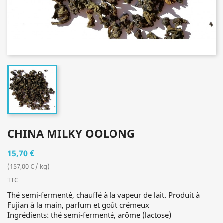
CHINA MILKY OOLONG
15,70 €
(157,00 € / kg)
TTC
Thé semi-fermenté, chauffé à la vapeur de lait. Produit à
Fujian à la main, parfum et goût crémeux
Ingrédients: thé semi-fermenté, arôme (lactose)