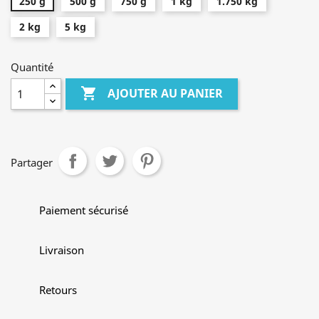
250 g
500 g
750 g
1 kg
1.750 kg
2 kg
5 kg
Quantité

AJOUTER AU PANIER
Partager
Paiement sécurisé
Livraison
Retours