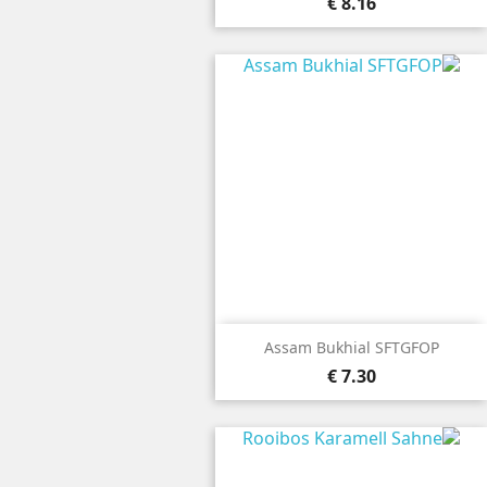
8.16 €
Assam Bukhial SFTGFOP
7.30 €