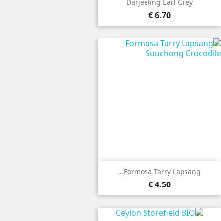
Darjeeling Earl Grey
6.70 €
Formosa Tarry Lapsang...
4.50 €