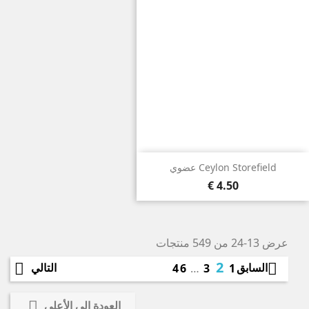
Ceylon Storefield عضوي
4.50 €
عرض 13-24 من 549 منتجات
2


السابق
التالي
46
…
3
1

العودة إلى الأعلى