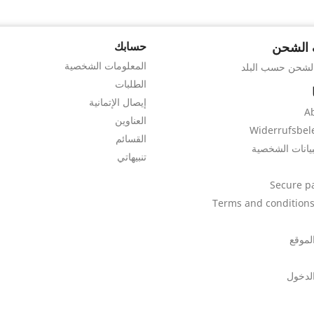
 الشحن
حسابك
المعلومات الشخصية
الشحن حسب البلد
الطلبات
إيصال الإتمانية
A
العناوين
Widerrufsbel
القسائم
بيانات الشخصية
تنبيهاتي
Secure p
Terms and conditions
لموقع
لدخول