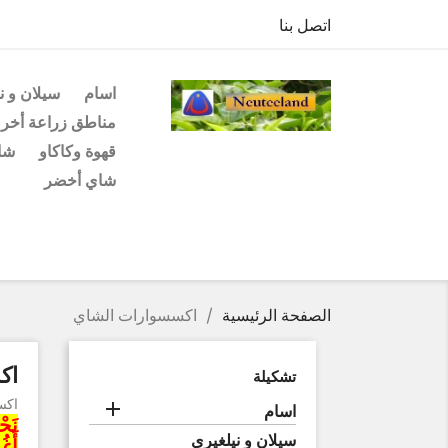
اتصل بنا
اسام
سيلان و ن
مناطق زراعة أخر
قهوة وكاكاو
شاي
شاي أخضر
الصفحة الرئيسية
اكسسوارات الشاي
اك
تشكيلة
اكس

اسام
سيلان و نيلغيري
أَغُ