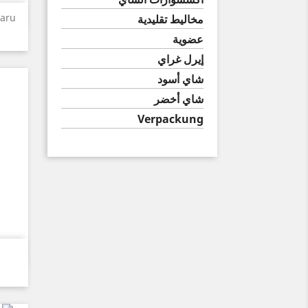
taru
مخاليط تقليدية
عضوية
إيرل غراي
شاي أسود
شاي أخضر
Verpackung