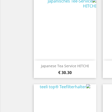
نظرة سريعة

Japanese Tea Service HITCHI
30.30 €