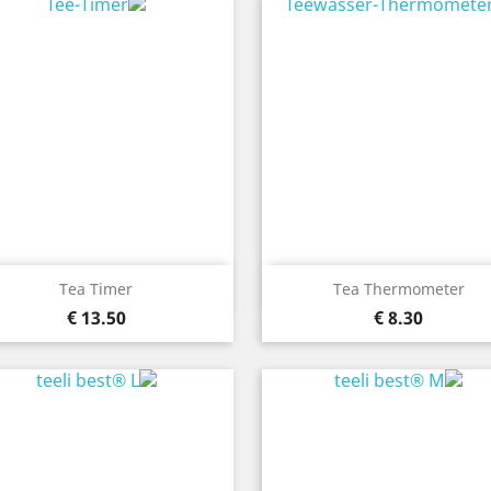
نظرة سريعة
نظرة سريعة


Tea Timer
Tea Thermometer
13.50 €
8.30 €