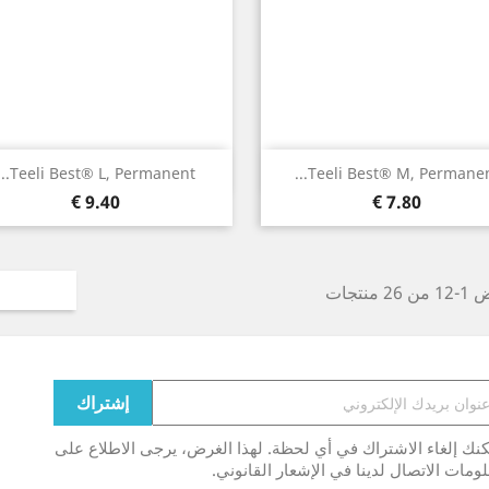
نظرة سريعة
نظرة سريعة


Teeli Best® L, Permanent...
Teeli Best® M, Permanent.
9.40 €
7.80 €
26 منتجات
نك إلغاء الاشتراك في أي لحظة. لهذا الغرض، يرجى الاطلاع على
ومات الاتصال لدينا في الإشعار القانوني.