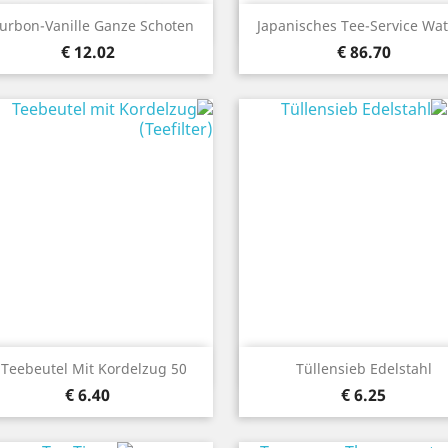
نظرة سريعة
نظرة سريعة


urbon-Vanille Ganze Schoten
Japanisches Tee-Service Wa
12.02 €
86.70 €
نظرة سريعة
نظرة سريعة


50 Teebeutel Mit Kordelzug...
Tüllensieb Edelstahl
6.40 €
6.25 €