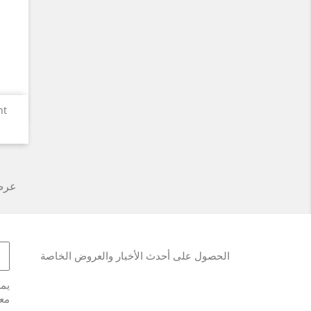
..
عرض 1-12 من 
الحصول على أحدث الأخبار والعروض الخاصة
يمك
معل