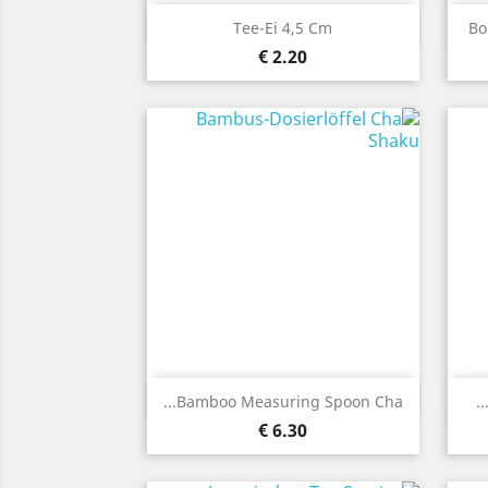
نظرة سريعة

Tee-Ei 4,5 Cm
Bo
2.20 €
نظرة سريعة

Bamboo Measuring Spoon Cha...
6.30 €