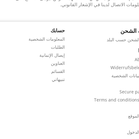
ومات الاتصال لدينا في الإشعار القانوني.
 الشحن
حسابك
المعلومات الشخصية
الشحن حسب البلد
الطلبات
إيصال الإتمانية
A
العناوين
Widerrufsbel
القسائم
بيانات الشخصية
تنبيهاتي
Secure p
Terms and conditions
لموقع
لدخول