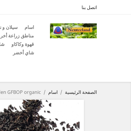
اتصل بنا
اسام
سيلان و ن
مناطق زراعة أخر
قهوة وكاكاو
شاي
شاي أخضر
الصفحة الرئيسية
اسام
en GFBOP organic