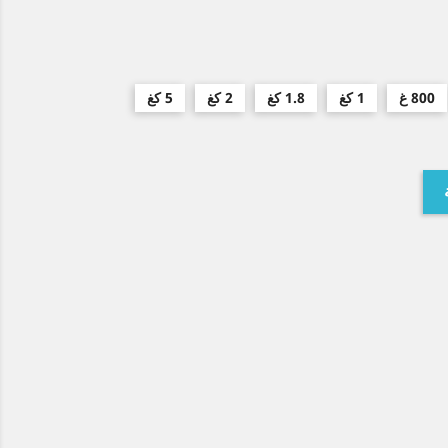
800 غ
1 كغ
1.8 كغ
2 كغ
5 كغ