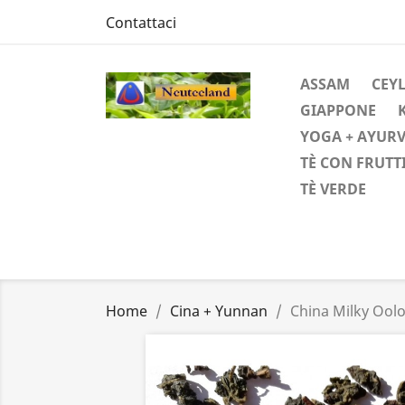
Contattaci
ASSAM
CEYL
GIAPPONE
YOGA + AYUR
TÈ CON FRUTT
TÈ VERDE
Home
Cina + Yunnan
China Milky Ool