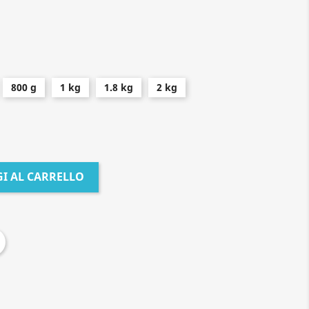
800 g
1 kg
1.8 kg
2 kg
I AL CARRELLO