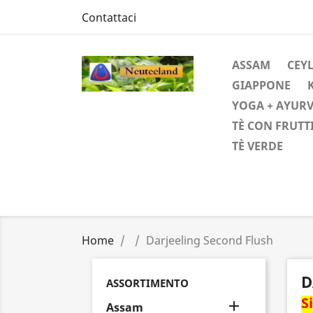
Contattaci
ASSAM
CEYL
GIAPPONE
YOGA + AYUR
TÈ CON FRUTT
TÈ VERDE
Home
Darjeeling Second Flush
D
ASSORTIMENTO
S

Assam