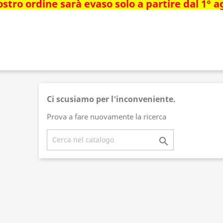
ostro ordine sarà evaso solo a partire dal 1° 
Ci scusiamo per l'inconveniente.
Prova a fare nuovamente la ricerca
