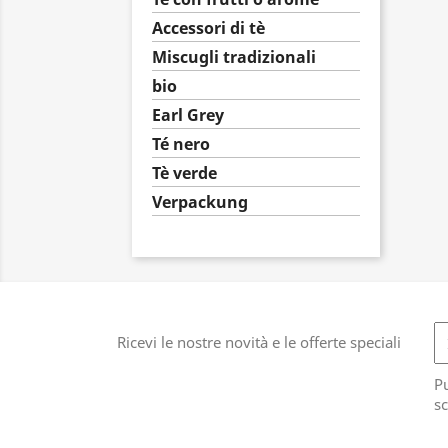
Accessori di tè
Miscugli tradizionali
bio
Earl Grey
Té nero
Tè verde
Verpackung
Ricevi le nostre novità e le offerte speciali
Pu
sc