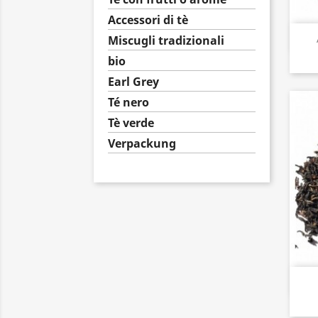
Accessori di tè
Miscugli tradizionali
bio
Earl Grey
Té nero
Tè verde
Verpackung