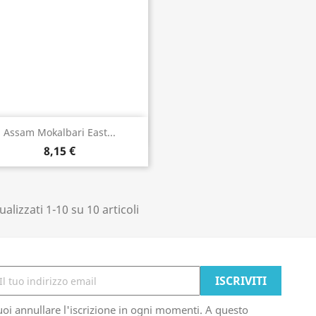
Anteprima

Assam Mokalbari East...
8,15 €
ualizzati 1-10 su 10 articoli
oi annullare l'iscrizione in ogni momenti. A questo