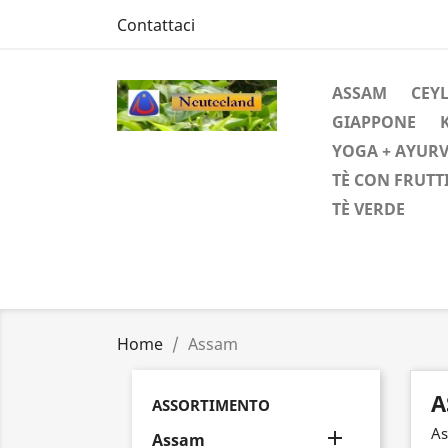
Contattaci
ASSAM
CEYL
GIAPPONE
YOGA + AYUR
TÈ CON FRUTT
TÈ VERDE
Home
Assam
A
ASSORTIMENTO
A

Assam