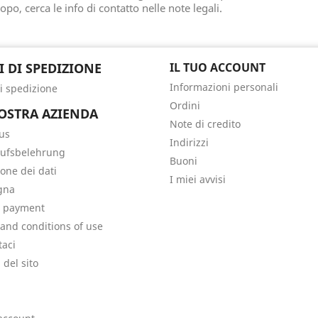
opo, cerca le info di contatto nelle note legali.
I DI SPEDIZIONE
IL TUO ACCOUNT
Informazioni personali
di spedizione
Ordini
OSTRA AZIENDA
Note di credito
us
Indirizzi
ufsbelehrung
Buoni
ione dei dati
I miei avvisi
gna
e payment
and conditions of use
taci
del sito
i