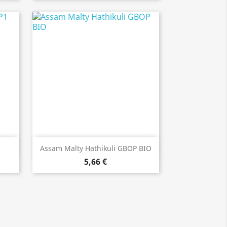
Anteprima

Assam Malty Hathikuli GBOP BIO
5,66 €