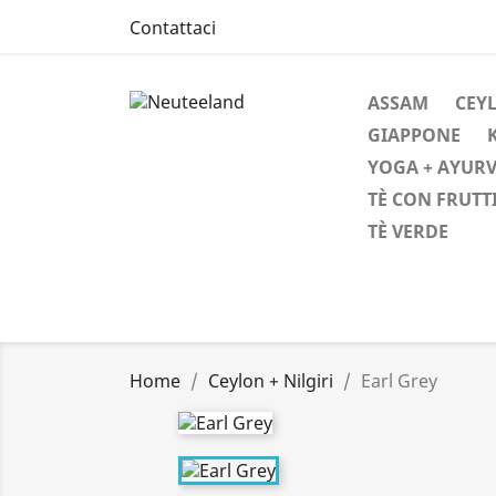
Contattaci
ASSAM
CEYL
GIAPPONE
YOGA + AYUR
TÈ CON FRUTT
TÈ VERDE
Home
Ceylon + Nilgiri
Earl Grey