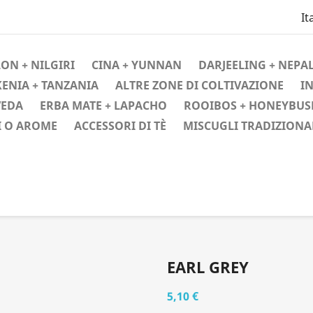
It
ON + NILGIRI
CINA + YUNNAN
DARJEELING + NEPAL
KENIA + TANZANIA
ALTRE ZONE DI COLTIVAZIONE
IN
VEDA
ERBA MATE + LAPACHO
ROOIBOS + HONEYBUS
I O AROME
ACCESSORI DI TÈ
MISCUGLI TRADIZIONA
EARL GREY
5,10 €