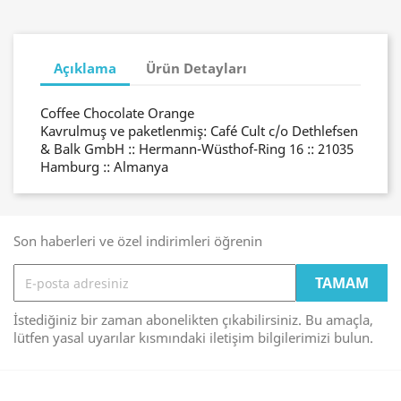
Açıklama
Ürün Detayları
Coffee Chocolate Orange
Kavrulmuş ve paketlenmiş: Café Cult c/o Dethlefsen
& Balk GmbH :: Hermann-Wüsthof-Ring 16 :: 21035
Hamburg :: Almanya
Son haberleri ve özel indirimleri öğrenin
İstediğiniz bir zaman abonelikten çıkabilirsiniz. Bu amaçla,
lütfen yasal uyarılar kısmındaki iletişim bilgilerimizi bulun.