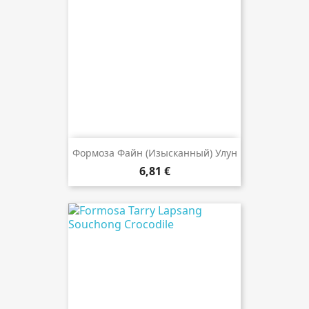
Формоза Файн (изысканный) Улун
6,81 €