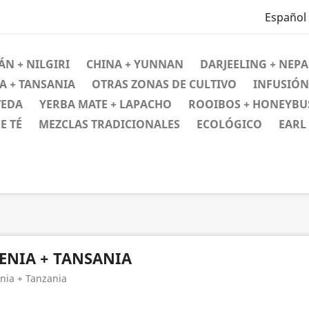
Español
ÁN + NILGIRI
CHINA + YUNNAN
DARJEELING + NEPA
A + TANSANIA
OTRAS ZONAS DE CULTIVO
INFUSIÓN
VEDA
YERBA MATE + LAPACHO
ROOIBOS + HONEYBU
E TÉ
MEZCLAS TRADICIONALES
ECOLÓGICO
EARL
ENIA + TANSANIA
nia + Tanzania