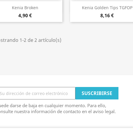
Vista rápida
Vista rápida


Kenia Broken
Kenia Golden Tips TGFOP
4,90 €
8,16 €
trando 1-2 de 2 artículo(s)
ede darse de baja en cualquier momento. Para ello,
nsulte nuestra información de contacto en el aviso legal.