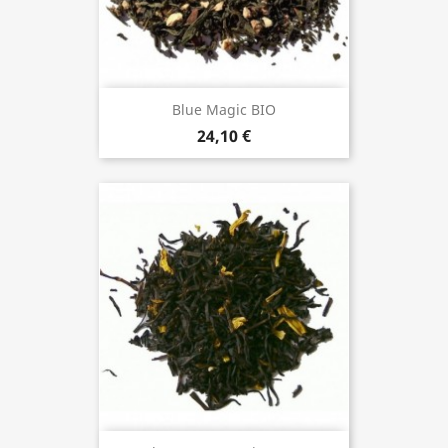
Blue Magic BIO
24,10 €