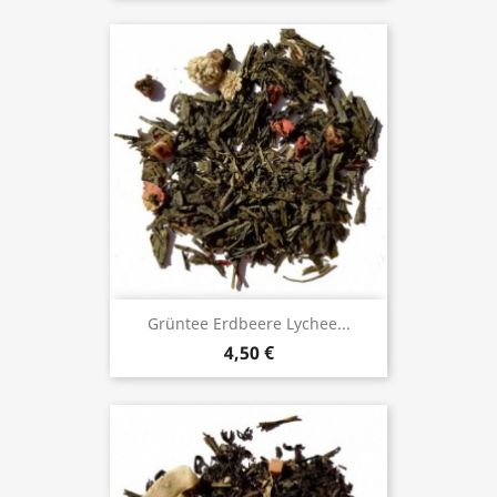
Grüntee Erdbeere Lychee...
4,50 €