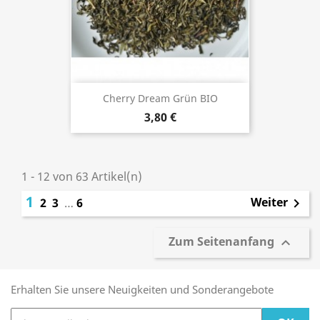
Cherry Dream Grün BIO
3,80 €
1 - 12 von 63 Artikel(n)
1
Weiter
2
3
…
6

Zum Seitenanfang

Erhalten Sie unsere Neuigkeiten und Sonderangebote