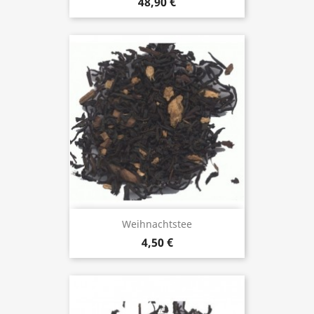
48,90 €
Weihnachtstee
4,50 €