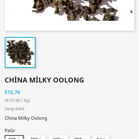
CHINA MILKY OOLONG
€15,70
(€157,00 / kg)
Vergi dahil
China Milky Oolong
PaGr