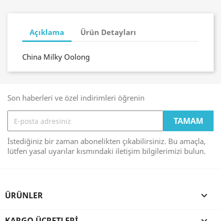
Açıklama
Ürün Detayları
China Milky Oolong
Son haberleri ve özel indirimleri öğrenin
İstediğiniz bir zaman abonelikten çıkabilirsiniz. Bu amaçla,
lütfen yasal uyarılar kısmındaki iletişim bilgilerimizi bulun.
ÜRÜNLER

KARGO ÜCRETLERI